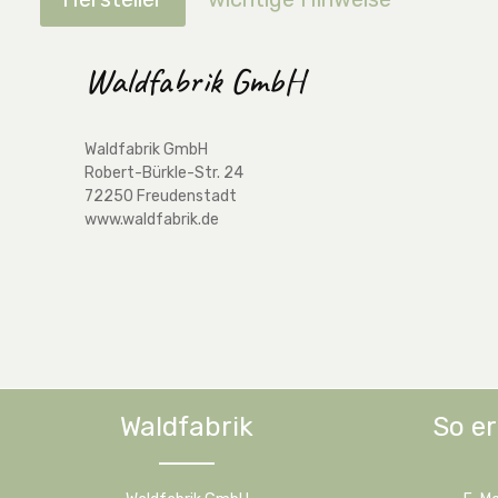
Waldfabrik GmbH
Waldfabrik GmbH
Robert-Bürkle-Str. 24
72250 Freudenstadt
www.waldfabrik.de
Waldfabrik
So er