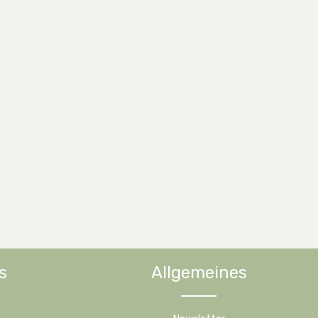
s
Allgemeines