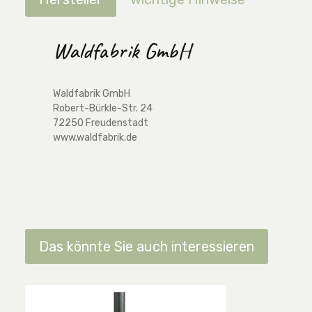
Waldfabrik GmbH
Waldfabrik GmbH
Robert-Bürkle-Str. 24
72250 Freudenstadt
www.waldfabrik.de
Das könnte Sie auch interessieren
Produktgalerie überspringen