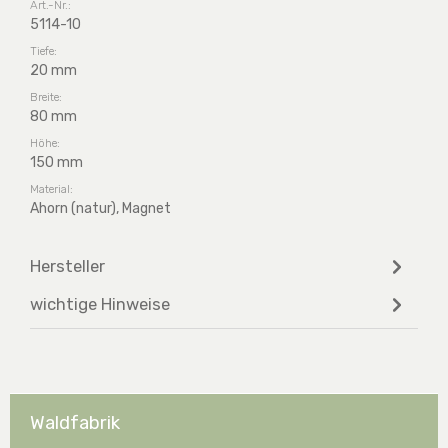
Art.-Nr.:
5114-10
Tiefe:
20 mm
Breite:
80 mm
Höhe:
150 mm
Material:
Ahorn (natur), Magnet
Hersteller
wichtige Hinweise
Waldfabrik