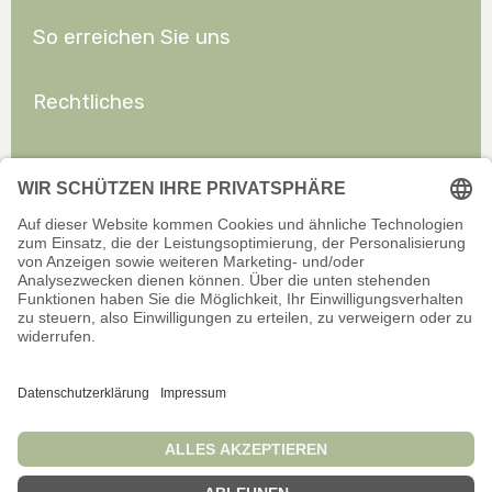
So erreichen Sie uns
Rechtliches
Allgemeines
Offizieller Onlineshop für Privatkunden. Alle Preise inkl. gesetzl.
Mehrwertsteuer zzgl. Versand.
Infos zu Versand und Zahlarten
Wir sind stets bemüht, aktuelle und vollständige Informationen auf
unserer Website bereitzustellen. Für Aktualität, Richtigkeit,