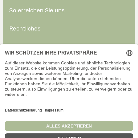
So erreichen Sie uns
Rechtliches
Allgemeines
Offizieller Onlineshop für Privatkunden. Alle Preise inkl. gesetzl.
Mehrwertsteuer zzgl. Versand.
Infos zu Versand und Zahlarten
Wir sind stets bemüht, aktuelle und vollständige Informationen auf
unserer Website bereitzustellen. Für Aktualität, Richtigkeit,