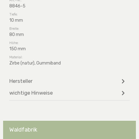
8846-5
Tiefe:
10 mm
Breite:
80 mm
Höhe:
150 mm
Material:
Zirbe (natur), Gummiband
Hersteller
wichtige Hinweise
Waldfabrik