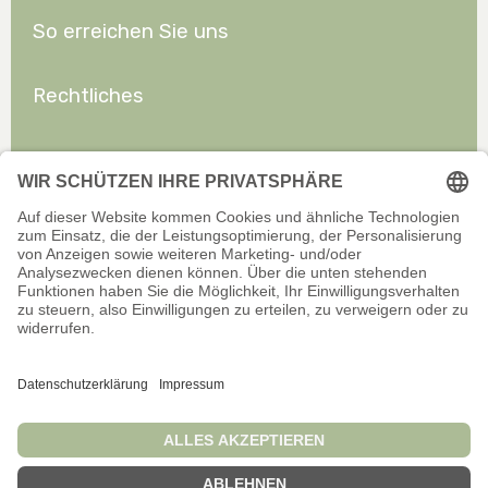
So erreichen Sie uns
Rechtliches
Allgemeines
Offizieller Onlineshop für Privatkunden. Alle Preise inkl. gesetzl.
Mehrwertsteuer zzgl. Versand.
Infos zu Versand und Zahlarten
Wir sind stets bemüht, aktuelle und vollständige Informationen auf
unserer Website bereitzustellen. Für Aktualität, Richtigkeit,