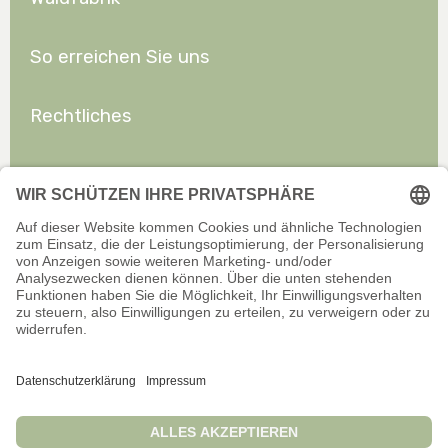
So erreichen Sie uns
Rechtliches
Allgemeines
Offizieller Onlineshop für Privatkunden. Alle Preise inkl. gesetzl.
Mehrwertsteuer zzgl. Versand.
Infos zu Versand und Zahlarten
Wir sind stets bemüht, aktuelle und vollständige Informationen auf