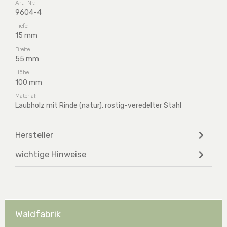
Art.-Nr.:
9604-4
Tiefe:
15 mm
Breite:
55 mm
Höhe:
100 mm
Material:
Laubholz mit Rinde (natur), rostig-veredelter Stahl
Hersteller
wichtige Hinweise
Waldfabrik