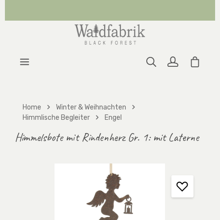
Zum Hauptinhalt springen
Warenk
Home
Winter & Weihnachten
Himmlische Begleiter
Engel
Himmelsbote mit Rindenherz Gr. 1: mit Laterne
Bildergalerie überspringen