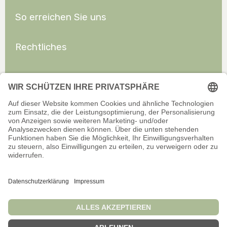
So erreichen Sie uns
Rechtliches
Allgemeines
Offizieller Onlineshop für Privatkunden. Alle Preise inkl. gesetzl.
Mehrwertsteuer zzgl. Versand.
Infos zu Versand und Zahlarten
Wir sind stets bemüht, aktuelle und vollständige Informationen auf
unserer Website bereitzustellen. Für Aktualität, Richtigkeit,