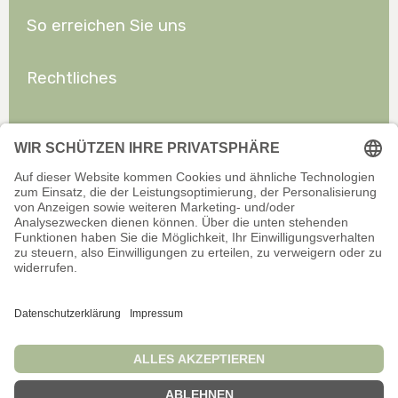
So erreichen Sie uns
Rechtliches
Allgemeines
Offizieller Onlineshop für Privatkunden. Alle Preise inkl. gesetzl.
Mehrwertsteuer zzgl. Versand.
Infos zu Versand und Zahlarten
Wir sind stets bemüht, aktuelle und vollständige Informationen auf
unserer Website bereitzustellen. Für Aktualität, Richtigkeit,