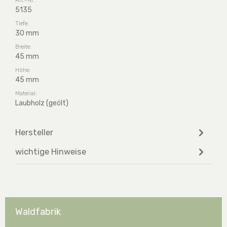
5135
Tiefe:
30 mm
Breite:
45 mm
Höhe:
45 mm
Material:
Laubholz (geölt)
Hersteller
wichtige Hinweise
Waldfabrik