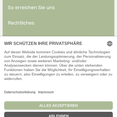
So erreichen Sie uns
Rechtliches
Allgemeines
Offizieller Onlineshop für Privatkunden. Alle Preise inkl. gesetzl.
Mehrwertsteuer zzgl. Versand.
Infos zu Versand und Zahlarten
Wir sind stets bemüht, aktuelle und vollständige Informationen auf
unserer Website bereitzustellen. Für Aktualität, Richtigkeit,