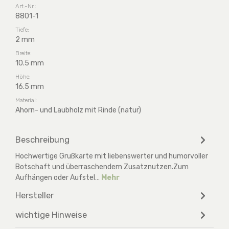
Art.-Nr.:
8801-1
Tiefe:
2 mm
Breite:
10.5 mm
Höhe:
16.5 mm
Material:
Ahorn- und Laubholz mit Rinde (natur)
Beschreibung
Hochwertige Grußkarte mit liebenswerter und humorvoller
Botschaft und überraschendem Zusatznutzen.Zum
Aufhängen oder Aufstel…
Mehr
Hersteller
wichtige Hinweise