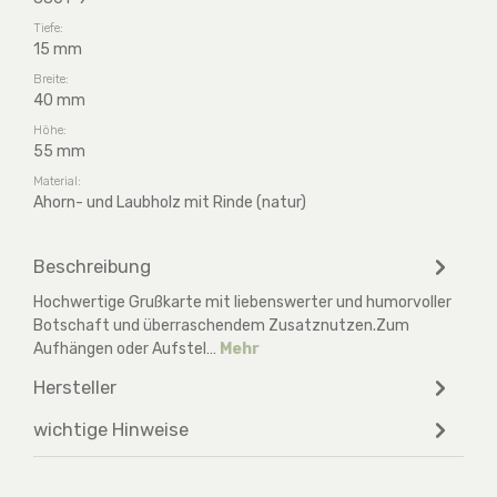
Tiefe:
15 mm
Breite:
40 mm
Höhe:
55 mm
Material:
Ahorn- und Laubholz mit Rinde (natur)
Beschreibung
Hochwertige Grußkarte mit liebenswerter und humorvoller
Botschaft und überraschendem Zusatznutzen.Zum
Aufhängen oder Aufstel…
Mehr
Hersteller
wichtige Hinweise