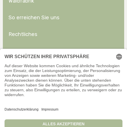
Waldfabrik
So erreichen Sie uns
Rechtliches
Allgemeines
Offizieller Onlineshop für Privatkunden. Alle Preise inkl. gesetzl.
Mehrwertsteuer zzgl. Versand.
Infos zu Versand und Zahlarten