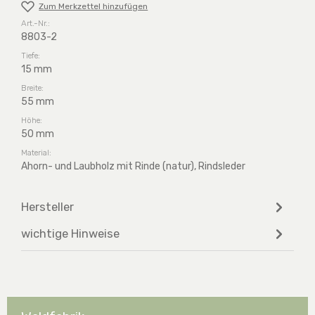
Zum Merkzettel hinzufügen
Art.-Nr.:
8803-2
Tiefe:
15 mm
Breite:
55 mm
Höhe:
50 mm
Material:
Ahorn- und Laubholz mit Rinde (natur), Rindsleder
Hersteller
wichtige Hinweise