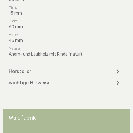
Tiefe:
15 mm
Breite:
60 mm
Höhe:
45 mm
Material:
Ahorn- und Laubholz mit Rinde (natur)
Hersteller
wichtige Hinweise
Waldfabrik