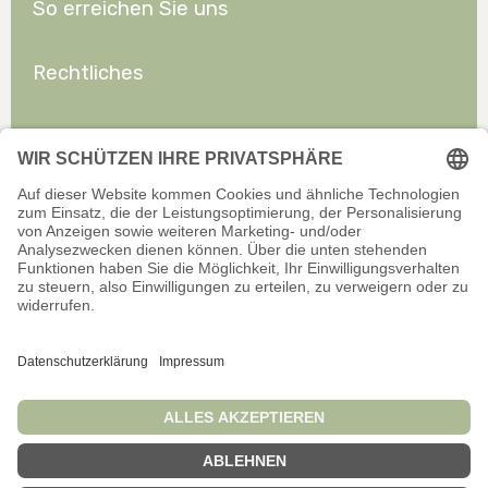
So erreichen Sie uns
Rechtliches
Allgemeines
Offizieller Onlineshop für Privatkunden. Alle Preise inkl. gesetzl.
Mehrwertsteuer zzgl. Versand.
Infos zu Versand und Zahlarten
Wir sind stets bemüht, aktuelle und vollständige Informationen auf
unserer Website bereitzustellen. Für Aktualität, Richtigkeit,
Vollständigkeit oder Eignung der Informationen für bestimmte