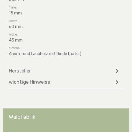
Tiefe:
15 mm
Breite:
60 mm
Höhe:
45 mm
Material:
Ahorn- und Laubholz mit Rinde (natur)
Hersteller
wichtige Hinweise
Waldfabrik