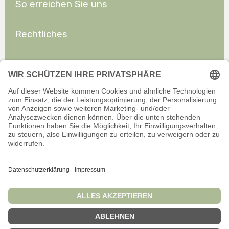
So erreichen Sie uns
Rechtliches
Allgemeines
Offizieller Onlineshop für Privatkunden. Alle Preise inkl. gesetzl.
Mehrwertsteuer zzgl. Versand.
Infos zu Versand und Zahlarten
Wir sind stets bemüht, aktuelle und vollständige Informationen auf
unserer Website bereitzustellen. Für Aktualität, Richtigkeit,
Vollständigkeit oder Eignung der Informationen für bestimmte