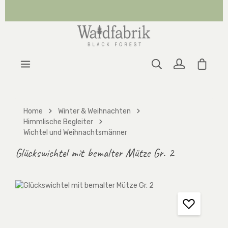
Zum Hauptinhalt springen
Warenk
Home
Winter & Weihnachten
Himmlische Begleiter
Wichtel und Weihnachtsmänner
Glückswichtel mit bemalter Mütze Gr. 2
Bildergalerie überspringen