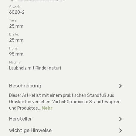
Art.-Nr.:
6020-2
Tiefe:
25 mm
Breite:
25 mm
Höhe:
95 mm
Material:
Laubholz mit Rinde (natur)
Beschreibung
Dieser Artikel ist mit einem praktischen Standfuß aus
Graskarton versehen. Vorteil: Optimierte Standfestigkeit
und Produktde…
Mehr
Hersteller
wichtige Hinweise