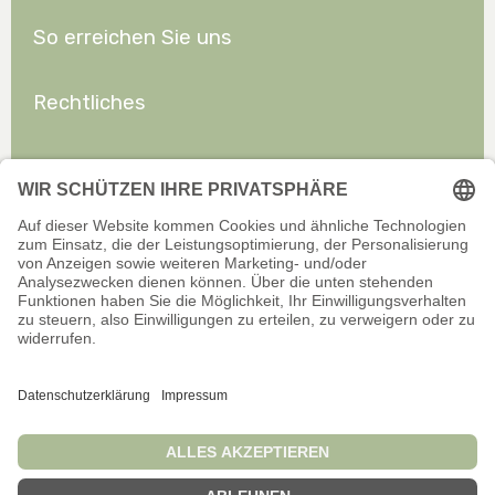
So erreichen Sie uns
Rechtliches
Allgemeines
Offizieller Onlineshop für Privatkunden. Alle Preise inkl. gesetzl.
Mehrwertsteuer zzgl. Versand.
Infos zu Versand und Zahlarten
Wir sind stets bemüht, aktuelle und vollständige Informationen auf
unserer Website bereitzustellen. Für Aktualität, Richtigkeit,