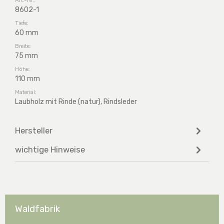
8602-1
Tiefe:
60 mm
Breite:
75 mm
Höhe:
110 mm
Material:
Laubholz mit Rinde (natur), Rindsleder
Hersteller
wichtige Hinweise
Waldfabrik