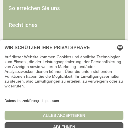
So erreichen Sie uns
Rechtliches
Allgemeines
Offizieller Onlineshop für Privatkunden. Alle Preise inkl. gesetzl.
Mehrwertsteuer zzgl. Versand.
Infos zu Versand und Zahlarten
Wir sind stets bemüht, aktuelle und vollständige Informationen auf
unserer Website bereitzustellen. Für Aktualität, Richtigkeit,