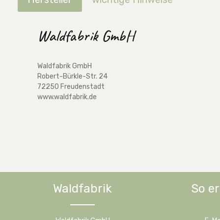
Waldfabrik GmbH
Waldfabrik GmbH
Robert-Bürkle-Str. 24
72250 Freudenstadt
www.waldfabrik.de
Waldfabrik
So er