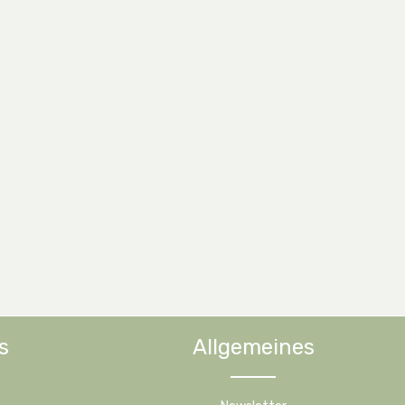
s
Allgemeines