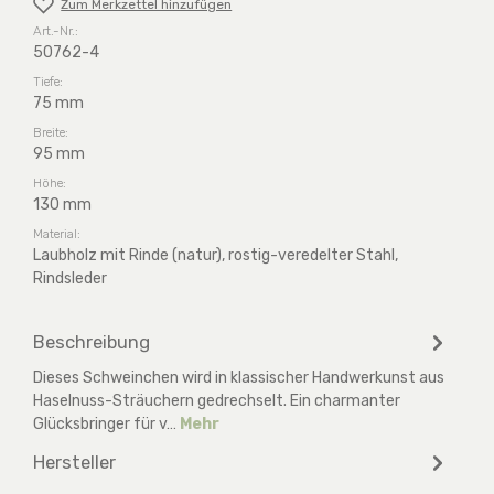
Zum Merkzettel hinzufügen
Art.-Nr.:
50762-4
Tiefe:
75 mm
Breite:
95 mm
Höhe:
130 mm
Material:
Laubholz mit Rinde (natur), rostig-veredelter Stahl,
Rindsleder
Beschreibung
Dieses Schweinchen wird in klassischer Handwerkunst aus
Haselnuss-Sträuchern gedrechselt. Ein charmanter
Glücksbringer für v…
Mehr
Hersteller