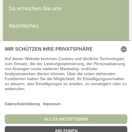
So erreichen Sie uns
Rechtliches
Allgemeines
Offizieller Onlineshop für Privatkunden. Alle Preise inkl. gesetzl.
Mehrwertsteuer zzgl. Versand.
Infos zu Versand und Zahlarten
Wir sind stets bemüht, aktuelle und vollständige Informationen auf
unserer Website bereitzustellen. Für Aktualität, Richtigkeit,