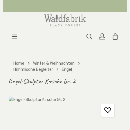
Zum Hauptinhalt springen
Warenk
Home
Winter & Weihnachten
Himmlische Begleiter
Engel
Engel-Skulptur Kirsche Gr. 2
Bildergalerie überspringen