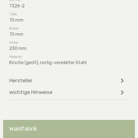
7326-2
Tiefe:
70 mm
Breite:
70 mm
Höhe:
230 mm
Material:
Kirsche (geölt), rostig-veredelter Stahl
Hersteller
wichtige Hinweise
Waldfabrik