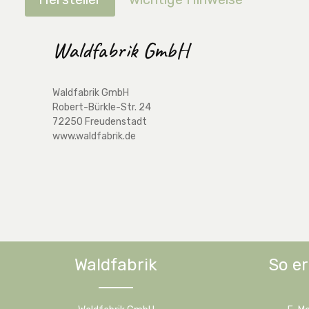
Waldfabrik GmbH
Waldfabrik GmbH
Robert-Bürkle-Str. 24
72250 Freudenstadt
www.waldfabrik.de
Waldfabrik
So er