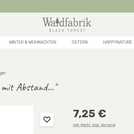
WINTER & WEIHNACHTEN
OSTERN
HAPPYNATURE
ger
 mit Abstand..."
Regulärer Preis:
7,25 €
inkl. MwSt. zzgl. Versand