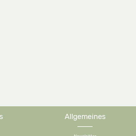
s
Allgemeines