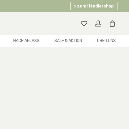
> zum Händlershop
Warenko
NACH ANLASS
SALE & AKTION
ÜBER UNS