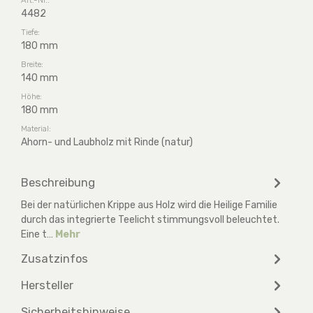
4482
Tiefe:
180 mm
Breite:
140 mm
Höhe:
180 mm
Material:
Ahorn- und Laubholz mit Rinde (natur)
Beschreibung
Bei der natürlichen Krippe aus Holz wird die Heilige Familie
durch das integrierte Teelicht stimmungsvoll beleuchtet.
Eine t…
Mehr
Zusatzinfos
Hersteller
Sicherheitshinweise