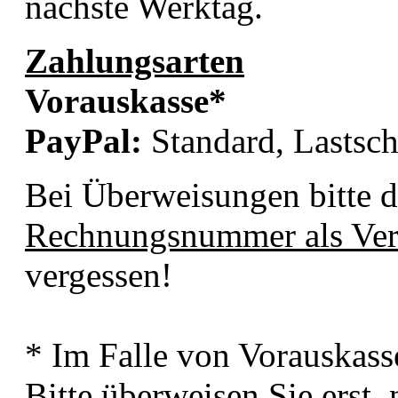
nächste Werktag.
Zahlungsarten
Vorauskasse*
PayPal:
Standard, Lastschr
Bei Überweisungen bitte 
Rechnungsnummer als Ve
vergessen!
* Im Falle von Vorauskas
Bitte überweisen Sie erst,