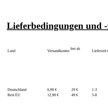
Lieferbedingungen und -
frei ab
Land
Versandkosten
Lieferzeit
Deutschland
6,90 €
29 €
1-3
Rest EU
12,90 €
49 €
5-8